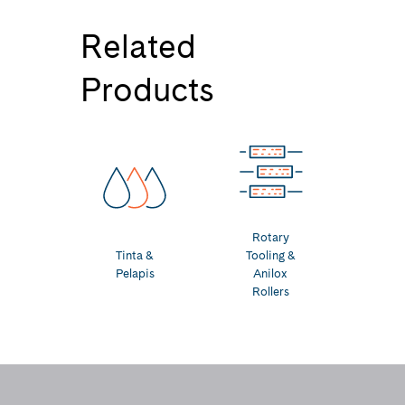
Related
Products
Rotary
Tinta &
Tooling &
Pelapis
Anilox
Rollers