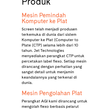
Produk
Mesin Pemindah
Komputer ke Plat
Screen telah menjadi produsen
terkemuka di dunia dari sistem
Komputer ke Plat (Computer to
Plate (CTP) selama lebih dari 10
tahun. Jet Technologies
menyediakan perangkat CTP untuk
percetakan label flexo. Setiap mesin
dirancang dengan perhatian yang
sangat detail untuk menjamin
keandalannya yang terkenal di
dunia.
Mesin Pengolahan Plat
Perangkat AGI kami dirancang untuk
mengolah flexo berbasis pelarut