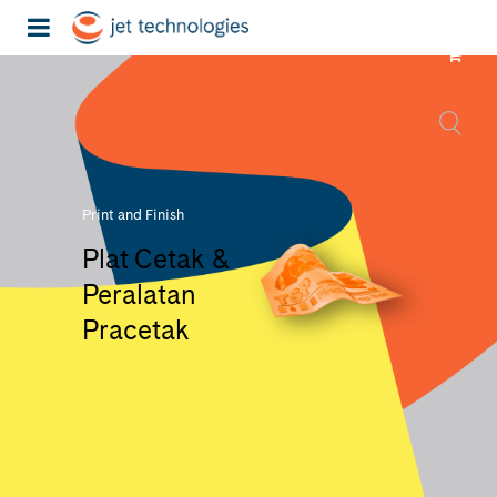
Print and Finish
Plat Cetak &
Peralatan
Pracetak